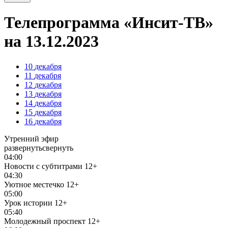
Телепрограмма «Инсит-ТВ»
на 13.12.2023
10
декабря
11
декабря
12
декабря
13
декабря
14
декабря
15
декабря
16
декабря
Утренний эфир
развернуть
свернуть
04:00
Новости с субтитрами
12+
04:30
Уютное местечко
12+
05:00
Урок истории
12+
05:40
Молодежный проспект
12+