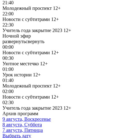
21:40
Молодежный проспект
12+
22:00
Новости с субтитрами
12+
22:30
Учитель года закрытие 2023
12+
Ночной эфир
развернуть
свернуть
00:00
Новости с субтитрами
12+
00:30
Уютное местечко
12+
01:00
Урок истории
12+
01:40
Молодежный проспект
12+
02:00
Новости с субтитрами
12+
02:30
Учитель года закрытие 2023
12+
Архив программ
9 августа, Воскресенье
8 августа, Суббота
7 августа, Пятница
Выбрать дату