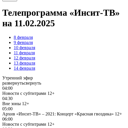
Телепрограмма «Инсит-ТВ»
на 11.02.2025
8
февраля
9
февраля
10
февраля
11
февраля
12
февраля
13
февраля
14
февраля
Утренний эфир
развернуть
свернуть
04:00
Новости с субтитрами
12+
04:30
Вне зоны
12+
05:00
Архив «Инсит-ТВ» – 2021: Концерт «Красная гвоздика»
12+
06:00
Новости с субтитрами
12+