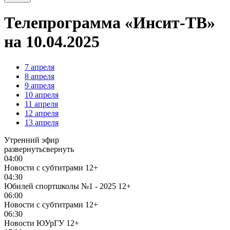
Телепрограмма «Инсит-ТВ»
на 10.04.2025
7
апреля
8
апреля
9
апреля
10
апреля
11
апреля
12
апреля
13
апреля
Утренний эфир
развернуть
свернуть
04:00
Новости с субтитрами
12+
04:30
Юбилей спортшколы №1 - 2025
12+
06:00
Новости с субтитрами
12+
06:30
Новости ЮУрГУ
12+