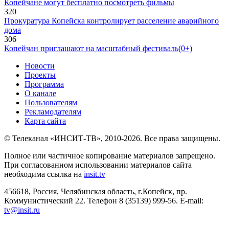
Копейчане могут бесплатно посмотреть фильмы
320
Прокуратура Копейска контролирует расселение аварийного
дома
306
Копейчан приглашают на масштабный фестиваль(0+)
Новости
Проекты
Программа
О канале
Пользователям
Рекламодателям
Карта сайта
© Телеканал «ИНСИТ-ТВ», 2010-2026. Все права защищены.
Полное или частичное копирование материалов запрещено.
При согласованном использовании материалов сайта
необходима ссылка на
insit.tv
456618, Россия, Челябинская область, г.Копейск, пр.
Коммунистический 22. Телефон 8 (35139) 999-56. E-mail:
tv@insit.ru