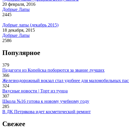
20 февраля, 2016
Добрые Лапы
2445
Добрые лапы (декабрь 2015)
18 декабря, 2015
Добрые Лапы
2586
Популярное
379
Педагоги из Копейска поборются за звание лучших
366
Железнодорожный вокзал стал удобнее для маломобильных па
324
Вкусные новости | Торт из тунца
307
Школа №16 готова к новому учебному году
285
В ДК Петрякова идет косметический ремонт
Свежее