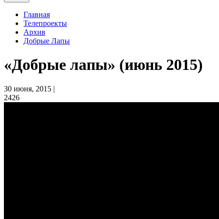
Главная
Телепроекты
Архив
Добрые Лапы
«Добрые лапы» (июнь 2015)
30 июня, 2015 |
2426