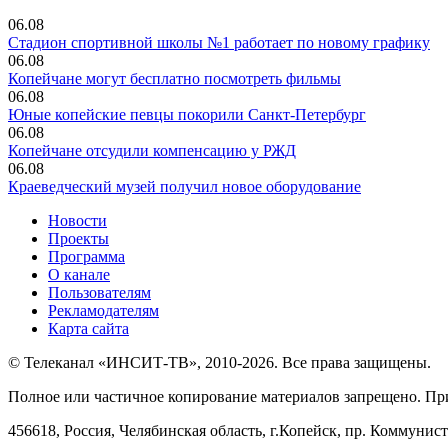
06.08
Стадион спортивной школы №1 работает по новому графику
06.08
Копейчане могут бесплатно посмотреть фильмы
06.08
Юные копейские певцы покорили Санкт-Петербург
06.08
Копейчане отсудили компенсацию у РЖД
06.08
Краеведческий музей получил новое оборудование
Новости
Проекты
Программа
О канале
Пользователям
Рекламодателям
Карта сайта
© Телеканал «ИНСИТ-ТВ», 2010-2026. Все права защищены.
Полное или частичное копирование материалов запрещено. Пр
456618, Россия, Челябинская область, г.Копейск, пр. Коммунист