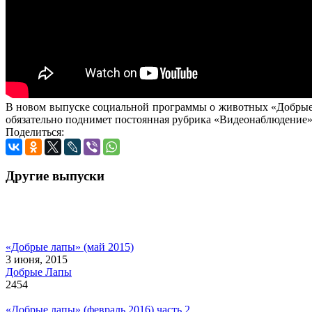
В новом выпуске социальной программы о животных «Добрые 
обязательно поднимет постоянная рубрика «Видеонаблюдение»
Поделиться:
Другие выпуски
«Добрые лапы» (май 2015)
3 июня, 2015
Добрые Лапы
2454
«Добрые лапы» (февраль 2016) часть 2