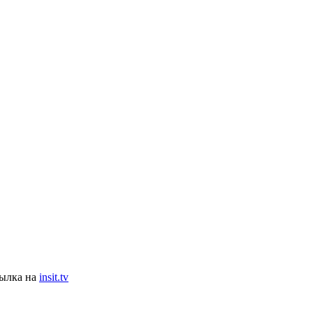
сылка на
insit.tv