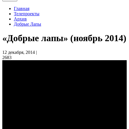
Главная
Телепроекты
Архив
Добрые Лапы
«Добрые лапы» (ноябрь 2014)
12 декабря, 2014 |
2683