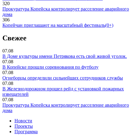
320
Прокуратура Копейска контролирует расселение аварийного
дома
306
Копейчан приглашают на масштабный фестиваль(0+)
Свежее
07.08
В Доме культуры имени Петрякова есть свой живой уголок.
07.08
В Копейске прошли соревнования по футболу
07.08
Огнеборцы определили сильнейших сотрудников службы
07.08
В Железнодорожном прошел рейд с установкой пожарных
извещателей
07.08
Прокуратура Копейска контролирует расселение аварийного
дома
Новости
Проекты
Программа