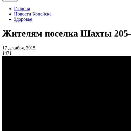
Главная
Новости Копейска
Здоровье
Жителям поселка Шахты 205-
17 декабря, 2015 |
1471