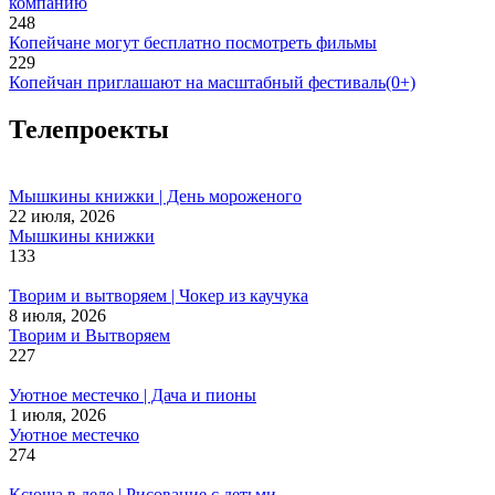
компанию
248
Копейчане могут бесплатно посмотреть фильмы
229
Копейчан приглашают на масштабный фестиваль(0+)
Телепроекты
Мышкины книжки | День мороженого
22 июля, 2026
Мышкины книжки
133
Творим и вытворяем | Чокер из каучука
8 июля, 2026
Творим и Вытворяем
227
Уютное местечко | Дача и пионы
1 июля, 2026
Уютное местечко
274
Ксюша в деле | Рисование с детьми