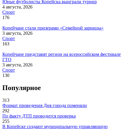
Юные футболисты Копейска выиграли турнир
4 августа, 2026
Спорт
176
Копейчане стали призерами «Семейной зарницы»
3 августа, 2026
Спорт
163
Копейчане представят регион на всероссийском фестивале
ГТО
3 августа, 2026
Спорт
130
Популярное
313
Формат проведения Дня города поменяли
292
По факту ДТП проводится проверка
255
В Копейске создают муниципальную управляющую