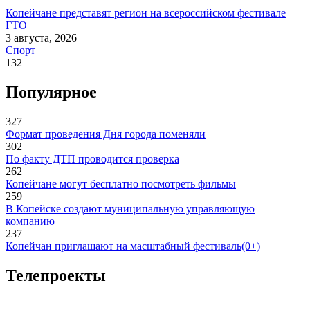
Копейчане представят регион на всероссийском фестивале
ГТО
3 августа, 2026
Спорт
132
Популярное
327
Формат проведения Дня города поменяли
302
По факту ДТП проводится проверка
262
Копейчане могут бесплатно посмотреть фильмы
259
В Копейске создают муниципальную управляющую
компанию
237
Копейчан приглашают на масштабный фестиваль(0+)
Телепроекты