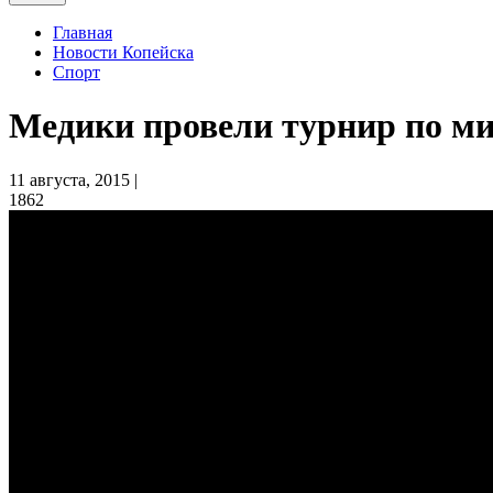
Главная
Новости Копейска
Спорт
Медики провели турнир по м
11 августа, 2015 |
1862