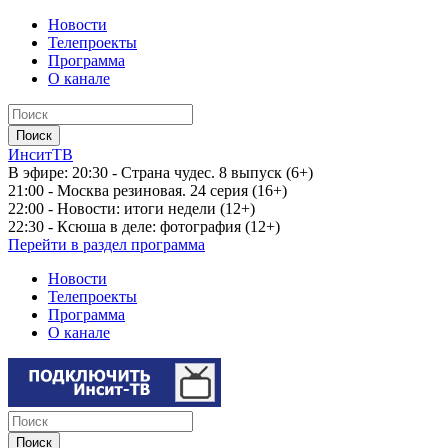
Новости
Телепроекты
Программа
О канале
ИнситТВ
В эфире:
20:30 - Страна чудес. 8 выпуск (6+)
21:00 - Москва резиновая. 24 серия (16+)
22:00 - Новости: итоги недели (12+)
22:30 - Ксюша в деле: фотография (12+)
Перейти в раздел программа
Новости
Телепроекты
Программа
О канале