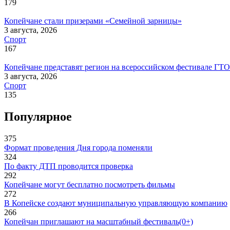
179
Копейчане стали призерами «Семейной зарницы»
3 августа, 2026
Спорт
167
Копейчане представят регион на всероссийском фестивале ГТО
3 августа, 2026
Спорт
135
Популярное
375
Формат проведения Дня города поменяли
324
По факту ДТП проводится проверка
292
Копейчане могут бесплатно посмотреть фильмы
272
В Копейске создают муниципальную управляющую компанию
266
Копейчан приглашают на масштабный фестиваль(0+)