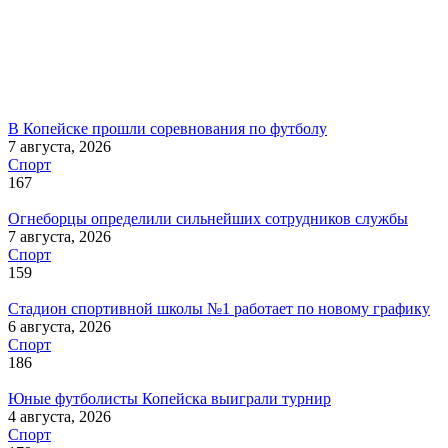
В Копейске прошли соревнования по футболу
7 августа, 2026
Спорт
167
Огнеборцы определили сильнейших сотрудников службы
7 августа, 2026
Спорт
159
Стадион спортивной школы №1 работает по новому графику
6 августа, 2026
Спорт
186
Юные футболисты Копейска выиграли турнир
4 августа, 2026
Спорт