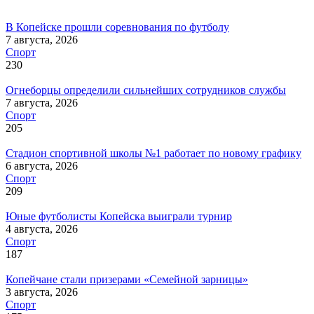
В Копейске прошли соревнования по футболу
7 августа, 2026
Спорт
230
Огнеборцы определили сильнейших сотрудников службы
7 августа, 2026
Спорт
205
Стадион спортивной школы №1 работает по новому графику
6 августа, 2026
Спорт
209
Юные футболисты Копейска выиграли турнир
4 августа, 2026
Спорт
187
Копейчане стали призерами «Семейной зарницы»
3 августа, 2026
Спорт