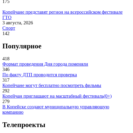
175
Копейчане представят регион на всероссийском фестивале
ГТО
3 августа, 2026
Спорт
142
Популярное
418
Формат проведения Дня города поменяли
346
По факту ДТП проводится проверка
317
Копейчане могут бесплатно посмотреть фильмы
292
Копейчан приглашают на масштабный фестиваль(0+)
279
В Копейске создают муниципальную управляющую
компанию
Телепроекты