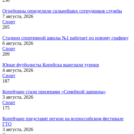
230
Огнеборцы определили сильнейших сотрудников службы
7 августа, 2026
Спорт
205
Стадион спортивной школы №1 работает по новому графику
6 августа, 2026
Спорт
209
Юные футболисты Копейска выиграли турнир
4 августа, 2026
Спорт
187
Копейчане стали призерами «Семейной зарницы»
3 августа, 2026
Спорт
175
Копейчане представят регион на всероссийском фестивале
ГТО
3 августа, 2026