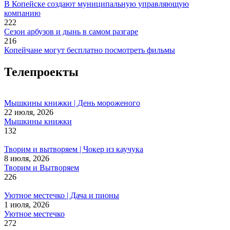
В Копейске создают муниципальную управляющую
компанию
222
Сезон арбузов и дынь в самом разгаре
216
Копейчане могут бесплатно посмотреть фильмы
Телепроекты
Мышкины книжки | День мороженого
22 июля, 2026
Мышкины книжки
132
Творим и вытворяем | Чокер из каучука
8 июля, 2026
Творим и Вытворяем
226
Уютное местечко | Дача и пионы
1 июля, 2026
Уютное местечко
272