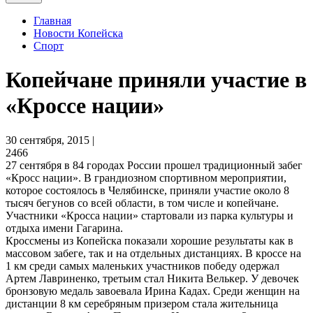
Главная
Новости Копейска
Спорт
Копейчане приняли участие в
«Кроссе нации»
30 сентября, 2015 |
2466
27 сентября в 84 городах России прошел традиционный забег
«Кросс нации». В грандиозном спортивном мероприятии,
которое состоялось в Челябинске, приняли участие около 8
тысяч бегунов со всей области, в том числе и копейчане.
Участники «Кросса нации» стартовали из парка культуры и
отдыха имени Гагарина.
Кроссмены из Копейска показали хорошие результаты как в
массовом забеге, так и на отдельных дистанциях. В кроссе на
1 км среди самых маленьких участников победу одержал
Артем Лавриненко, третьим стал Никита Велькер. У девочек
бронзовую медаль завоевала Ирина Кадах. Среди женщин на
дистанции 8 км серебряным призером стала жительница