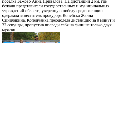
поселка Бажово Анна Привалова. На дистанции 2 км, где
бежали представители государственных и муниципальных
учреждений области, уверенную победу среди женщин
одержала заместитель прокурора Копейска Жанна
Синдянкина. Копейчанка преодолела дистанцию за 8 минут и
32 секунды, пропустив впереди себя на финише только двух
мужчин.