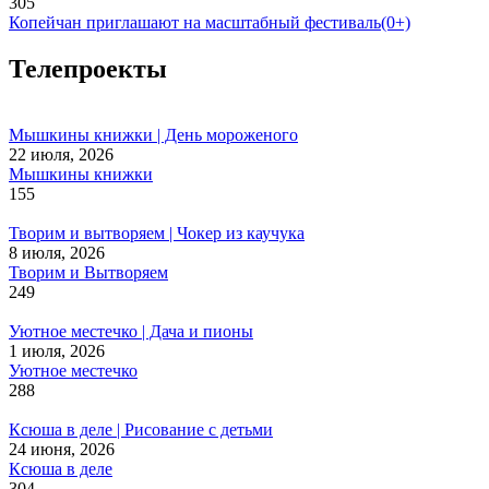
305
Копейчан приглашают на масштабный фестиваль(0+)
Телепроекты
Мышкины книжки | День мороженого
22 июля, 2026
Мышкины книжки
155
Творим и вытворяем | Чокер из каучука
8 июля, 2026
Творим и Вытворяем
249
Уютное местечко | Дача и пионы
1 июля, 2026
Уютное местечко
288
Ксюша в деле | Рисование с детьми
24 июня, 2026
Ксюша в деле
304