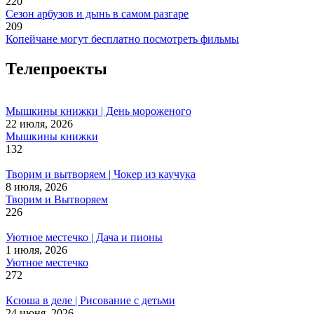
220
Сезон арбузов и дынь в самом разгаре
209
Копейчане могут бесплатно посмотреть фильмы
Телепроекты
Мышкины книжки | День мороженого
22 июля, 2026
Мышкины книжки
132
Творим и вытворяем | Чокер из каучука
8 июля, 2026
Творим и Вытворяем
226
Уютное местечко | Дача и пионы
1 июля, 2026
Уютное местечко
272
Ксюша в деле | Рисование с детьми
24 июня, 2026