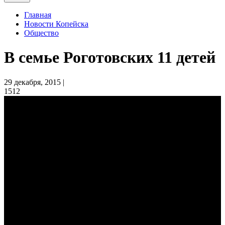
Главная
Новости Копейска
Общество
В семье Роготовских 11 детей
29 декабря, 2015 |
1512