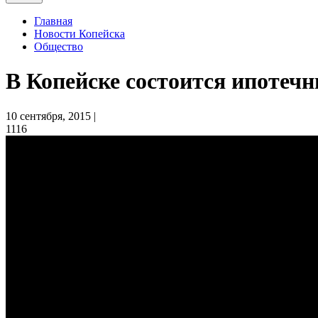
Главная
Новости Копейска
Общество
В Копейске состоится ипотеч
10 сентября, 2015 |
1116