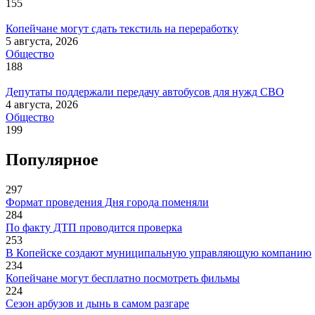
155
Копейчане могут сдать текстиль на переработку
5 августа, 2026
Общество
188
Депутаты поддержали передачу автобусов для нужд СВО
4 августа, 2026
Общество
199
Популярное
297
Формат проведения Дня города поменяли
284
По факту ДТП проводится проверка
253
В Копейске создают муниципальную управляющую компанию
234
Копейчане могут бесплатно посмотреть фильмы
224
Сезон арбузов и дынь в самом разгаре