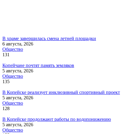
В храме завершилась смена летней площадки
6 августа, 2026
Общество
131
Копейчане почтят память земляков
5 августа, 2026
Общество
135
В Копейске реализует инклюзивный спортивный проект
5 августа, 2026
Общество
128
В Копейске продолжают работы по водопонижению
5 августа, 2026
Общество