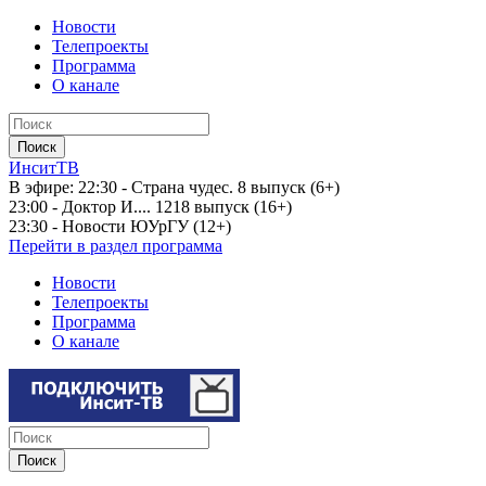
Новости
Телепроекты
Программа
О канале
ИнситТВ
В эфире:
22:30 - Страна чудес. 8 выпуск (6+)
23:00 - Доктор И.... 1218 выпуск (16+)
23:30 - Новости ЮУрГУ (12+)
Перейти в раздел программа
Новости
Телепроекты
Программа
О канале