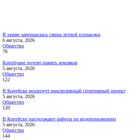
В храме завершилась смена летней площадки
6 августа, 2026
Общество
78
Копейчане почтят память земляков
5 августа, 2026
Общество
122
В Копейске реализует инклюзивный спортивный проект
5 августа, 2026
Общество
120
В Копейске продолжают работы по водопонижению
5 августа, 2026
Общество
144