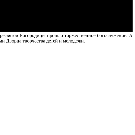
Пресвятой Богородицы прошло торжественное богослужение. А
ми Дворца творчества детей и молодежи.