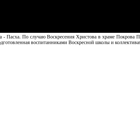
да - Пасха. По случаю Воскресения Христова в храме Покрова 
подготовленная воспитанниками Воскресной школы и коллектива