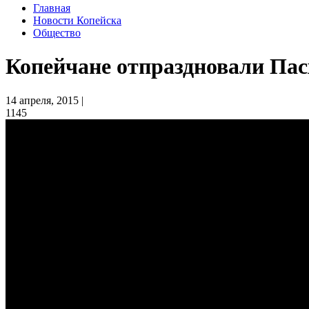
Главная
Новости Копейска
Общество
Копейчане отпраздновали Пас
14 апреля, 2015 |
1145