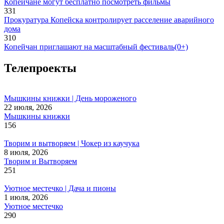
Копейчане могут бесплатно посмотреть фильмы
331
Прокуратура Копейска контролирует расселение аварийного
дома
310
Копейчан приглашают на масштабный фестиваль(0+)
Телепроекты
Мышкины книжки | День мороженого
22 июля, 2026
Мышкины книжки
156
Творим и вытворяем | Чокер из каучука
8 июля, 2026
Творим и Вытворяем
251
Уютное местечко | Дача и пионы
1 июля, 2026
Уютное местечко
290