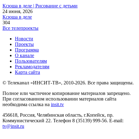
Ксюша в деле | Рисование с детьми
24 июня, 2026
Ксюша в деле
304
Все телепроекты
Новости
Проекты
Программа
О канале
Пользователям
Рекламодателям
Карта сайта
© Телеканал «ИНСИТ-ТВ», 2010-2026. Все права защищены.
Полное или частичное копирование материалов запрещено.
При согласованном использовании материалов сайта
необходима ссылка на
insit.tv
456618, Россия, Челябинская область, г.Копейск, пр.
Коммунистический 22. Телефон 8 (35139) 999-56. E-mail:
tv@insit.ru