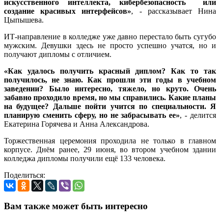
искусственного интеллекта, кибербезопасность или
создание красивых интерфейсов»
, - рассказывает Нина
Цыпышева.
ИТ-направление в колледже уже давно перестало быть сугубо
мужским. Девушки здесь не просто успешно учатся, но и
получают дипломы с отличием.
«Как удалось получить красный диплом? Как то так
получилось, не знаю. Как прошли эти годы в учебном
заведении? Было интересно, тяжело, но круто. Очень
забавно проходило время, но мы справились. Какие планы
на будущее? Дальше пойти учится по специальности. Я
планирую сменить сферу, но не забрасывать ее»
, - делится
Екатерина Горячева и Анна Александрова.
Торжественная церемония проходила не только в главном
корпусе. Днём ранее, 29 июня, во втором учебном здании
колледжа дипломы получили ещё 133 человека.
Поделиться:
Вам также может быть интересно