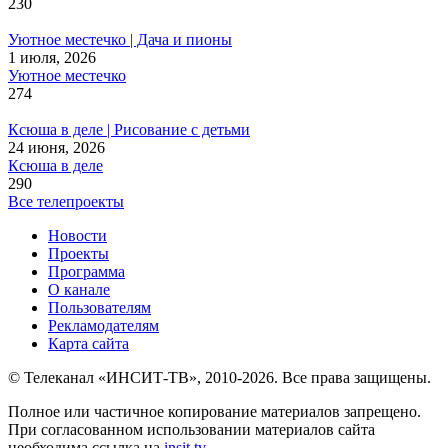
230
Уютное местечко | Дача и пионы
1 июля, 2026
Уютное местечко
274
Ксюша в деле | Рисование с детьми
24 июня, 2026
Ксюша в деле
290
Все телепроекты
Новости
Проекты
Программа
О канале
Пользователям
Рекламодателям
Карта сайта
© Телеканал «ИНСИТ-ТВ», 2010-2026. Все права защищены.
Полное или частичное копирование материалов запрещено.
При согласованном использовании материалов сайта
необходима ссылка на
insit.tv