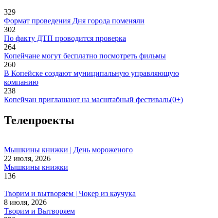
329
Формат проведения Дня города поменяли
302
По факту ДТП проводится проверка
264
Копейчане могут бесплатно посмотреть фильмы
260
В Копейске создают муниципальную управляющую
компанию
238
Копейчан приглашают на масштабный фестиваль(0+)
Телепроекты
Мышкины книжки | День мороженого
22 июля, 2026
Мышкины книжки
136
Творим и вытворяем | Чокер из каучука
8 июля, 2026
Творим и Вытворяем