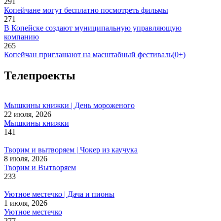
291
Копейчане могут бесплатно посмотреть фильмы
271
В Копейске создают муниципальную управляющую
компанию
265
Копейчан приглашают на масштабный фестиваль(0+)
Телепроекты
Мышкины книжки | День мороженого
22 июля, 2026
Мышкины книжки
141
Творим и вытворяем | Чокер из каучука
8 июля, 2026
Творим и Вытворяем
233
Уютное местечко | Дача и пионы
1 июля, 2026
Уютное местечко
277