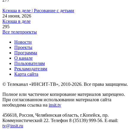
Ксюша в деле | Рисование с детьми
24 июня, 2026
Ксюша в деле
295
Все телепроекты
Новости
Проекты
Программа
О канале
Пользователям
Рекламодателям
Карта сайта
© Телеканал «ИНСИТ-ТВ», 2010-2026. Все права защищены.
Полное или частичное копирование материалов запрещено.
При согласованном использовании материалов сайта
необходима ссылка на
insit.tv
456618, Россия, Челябинская область, г.Копейск, пр.
Коммунистический 22. Телефон 8 (35139) 999-56. E-mail:
tv@insit.ru