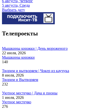
6 августа, Четверг
5 августа, Среда
Выбрать дату
Телепроекты
Мышкины книжки | День мороженого
22 июля, 2026
Мышкины книжки
140
Творим и вытворяем | Чокер из каучука
8 июля, 2026
Творим и Вытворяем
232
Уютное местечко | Дача и пионы
1 июля, 2026
Уютное местечко
276