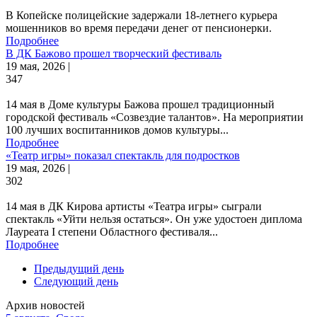
В Копейске полицейские задержали 18-летнего курьера
мошенников во время передачи денег от пенсионерки.
Подробнее
В ДК Бажово прошел творческий фестиваль
19 мая, 2026 |
347
14 мая в Доме культуры Бажова прошел традиционный
городской фестиваль «Созвездие талантов». На мероприятии
100 лучших воспитанников домов культуры...
Подробнее
«Театр игры» показал спектакль для подростков
19 мая, 2026 |
302
14 мая в ДК Кирова артисты «Театра игры» сыграли
спектакль «Уйти нельзя остаться». Он уже удостоен диплома
Лауреата I степени Областного фестиваля...
Подробнее
Предыдущий день
Следующий день
Архив новостей