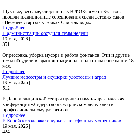
Шумные, весёлые, спортивные. В ФОКе имени Булатова
прошли традиционные соревнования среди детских садов
«Весёлые старты» в рамках Спартакиады...
Подробнее
В администрации обсудили темы недели
19 мая, 2026 |
351
Опрессовка, уборка мусора и работа фонтанов. Эти и другие
темы обсудили в администрации на аппаратном совещании 18
мая.
Подробнее
Лучшие медсестры и акушерки удостоены наград
19 мая, 2026 |
512
В День медицинской сестры прошла научно-практическая
конференция «Лидерство в сестринском деле: ключ к
профессиональному развитию».
Подробнее
В Копейске задержали курьера телефонных мошенников
19 мая, 2026 |
424