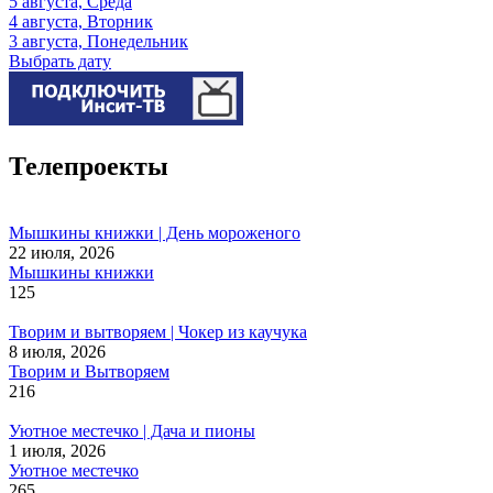
5 августа, Среда
4 августа, Вторник
3 августа, Понедельник
Выбрать дату
Телепроекты
Мышкины книжки | День мороженого
22 июля, 2026
Мышкины книжки
125
Творим и вытворяем | Чокер из каучука
8 июля, 2026
Творим и Вытворяем
216
Уютное местечко | Дача и пионы
1 июля, 2026
Уютное местечко
265