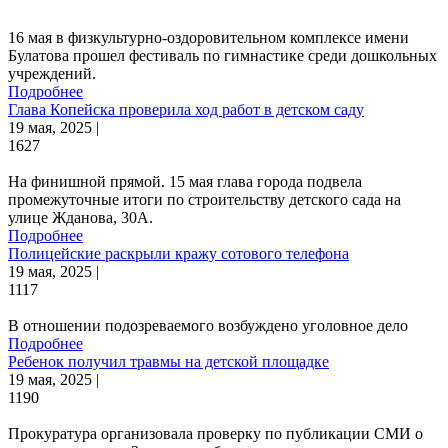
16 мая в физкультурно-оздоровительном комплексе имени
Булатова прошел фестиваль по гимнастике среди дошкольных
учреждений.
Подробнее
Глава Копейска проверила ход работ в детском саду
19 мая, 2025 |
1627
На финишной прямой. 15 мая глава города подвела
промежуточные итоги по строительству детского сада на
улице Жданова, 30А.
Подробнее
Полицейские раскрыли кражу сотового телефона
19 мая, 2025 |
1117
В отношении подозреваемого возбуждено уголовное дело
Подробнее
Ребенок получил травмы на детской площадке
19 мая, 2025 |
1190
Прокуратура организовала проверку по публикации СМИ о