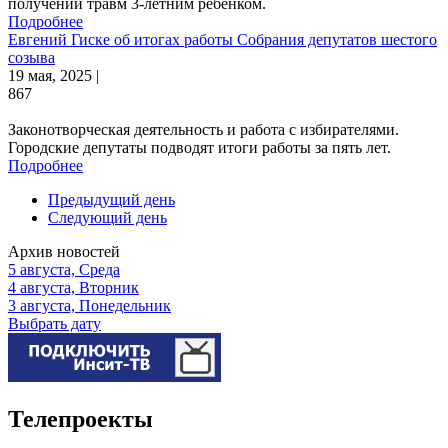
получении травм 3-летним ребенком.
Подробнее
Евгений Гиске об итогах работы Собрания депутатов шестого
созыва
19 мая, 2025 |
867
Законотворческая деятельность и работа с избирателями.
Городские депутаты подводят итоги работы за пять лет.
Подробнее
Предыдущий день
Следующий день
Архив новостей
5 августа, Среда
4 августа, Вторник
3 августа, Понедельник
Выбрать дату
Телепроекты