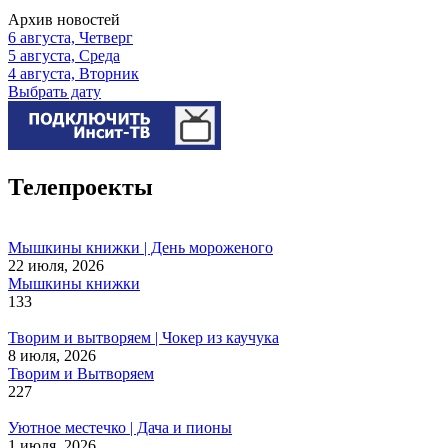
Архив новостей
6 августа, Четверг
5 августа, Среда
4 августа, Вторник
Выбрать дату
Телепроекты
Мышкины книжки | День мороженого
22 июля, 2026
Мышкины книжки
133
Творим и вытворяем | Чокер из каучука
8 июля, 2026
Творим и Вытворяем
227
Уютное местечко | Дача и пионы
1 июля, 2026