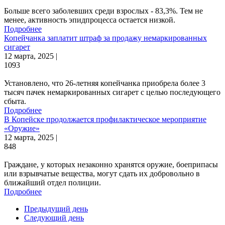
Больше всего заболевших среди взрослых - 83,3%. Тем не
менее, активность эпидпроцесса остается низкой.
Подробнее
Копейчанка заплатит штраф за продажу немаркированных
сигарет
12 марта, 2025 |
1093
Установлено, что 26-летняя копейчанка приобрела более 3
тысяч пачек немаркированных сигарет с целью последующего
сбыта.
Подробнее
В Копейске продолжается профилактическое мероприятие
«Оружие»
12 марта, 2025 |
848
Граждане, у которых незаконно хранятся оружие, боеприпасы
или взрывчатые вещества, могут сдать их добровольно в
ближайший отдел полиции.
Подробнее
Предыдущий день
Следующий день