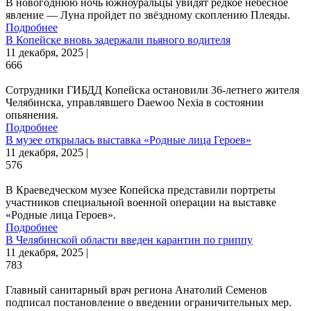
В новогоднюю ночь южноуральцы увидят редкое небесное
явление — Луна пройдет по звёздному скоплению Плеяды.
Подробнее
В Копейске вновь задержали пьяного водителя
11 декабря, 2025 |
666
Сотрудники ГИБДД Копейска остановили 36-летнего жителя
Челябинска, управлявшего Daewoo Nexia в состоянии
опьянения.
Подробнее
В музее открылась выставка «Родные лица Героев»
11 декабря, 2025 |
576
В Краеведческом музее Копейска представили портреты
участников специальной военной операции на выставке
«Родные лица Героев».
Подробнее
В Челябинской области введен карантин по гриппу
11 декабря, 2025 |
783
Главный санитарный врач региона Анатолий Семенов
подписал постановление о введении ограничительных мер.