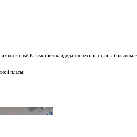
иходи к нам! Рассмотрим кандидатов без опыта, но с большим ж
тной платы;