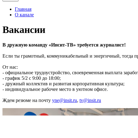
Главная
О канале
Вакансии
В дружную команду «Инсит-ТВ» требуется журналист!
Если ты грамотный, коммуникабельный и энергичный, тогда пр
От нас:
- официальное трудоустройство, своевременная выплата зарабо
- график 5/2 с 9:00 до 18:00;
- дружный коллектив и развитая корпоративная культура;
- индивидуальное рабочее место в уютном офисе.
Ждем резюме на почту
yne@insit.ru
,
tv@insit.ru