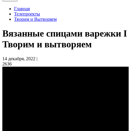
Главная
Телепроекты
Творим и Вытворяем
Вязанные спицами варежки I
Творим и вытворяем
14 декабря, 2022 |
2636