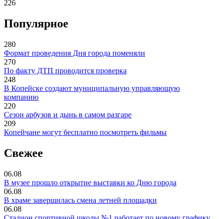
226
Популярное
280
Формат проведения Дня города поменяли
270
По факту ДТП проводится проверка
248
В Копейске создают муниципальную управляющую
компанию
220
Сезон арбузов и дынь в самом разгаре
209
Копейчане могут бесплатно посмотреть фильмы
Свежее
06.08
В музее прошло открытие выставки ко Дню города
06.08
В храме завершилась смена летней площадки
06.08
Стадион спортивной школы №1 работает по новому графику