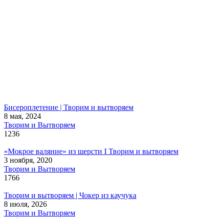
Бисероплетение | Творим и вытворяем
8 мая, 2024
Творим и Вытворяем
1236
«Мокрое валяние» из шерсти I Творим и вытворяем
3 ноября, 2020
Творим и Вытворяем
1766
Творим и вытворяем | Чокер из каучука
8 июля, 2026
Творим и Вытворяем