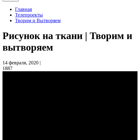
Главная
Телепроекты
Творим и Вытворяем
Рисунок на ткани | Творим и
вытворяем
14 февраля, 2020 |
1887