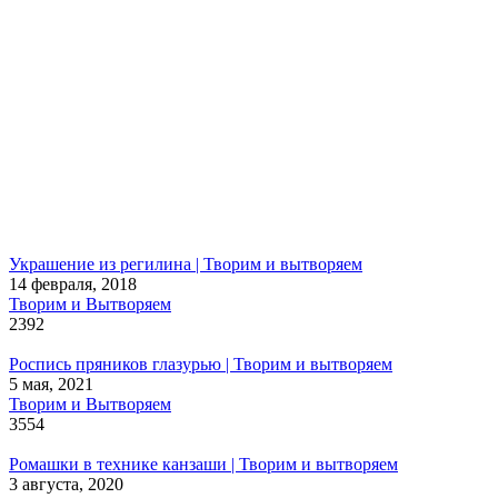
Украшение из регилина | Творим и вытворяем
14 февраля, 2018
Творим и Вытворяем
2392
Роспись пряников глазурью | Творим и вытворяем
5 мая, 2021
Творим и Вытворяем
3554
Ромашки в технике канзаши | Творим и вытворяем
3 августа, 2020