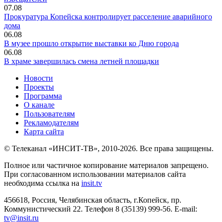
07.08
Прокуратура Копейска контролирует расселение аварийного
дома
06.08
В музее прошло открытие выставки ко Дню города
06.08
В храме завершилась смена летней площадки
Новости
Проекты
Программа
О канале
Пользователям
Рекламодателям
Карта сайта
© Телеканал «ИНСИТ-ТВ», 2010-2026. Все права защищены.
Полное или частичное копирование материалов запрещено.
При согласованном использовании материалов сайта
необходима ссылка на
insit.tv
456618, Россия, Челябинская область, г.Копейск, пр.
Коммунистический 22. Телефон 8 (35139) 999-56. E-mail:
tv@insit.ru