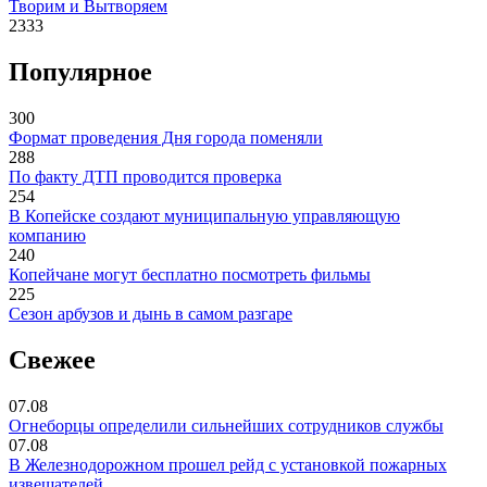
Творим и Вытворяем
2333
Популярное
300
Формат проведения Дня города поменяли
288
По факту ДТП проводится проверка
254
В Копейске создают муниципальную управляющую
компанию
240
Копейчане могут бесплатно посмотреть фильмы
225
Сезон арбузов и дынь в самом разгаре
Свежее
07.08
Огнеборцы определили сильнейших сотрудников службы
07.08
В Железнодорожном прошел рейд с установкой пожарных
извещателей