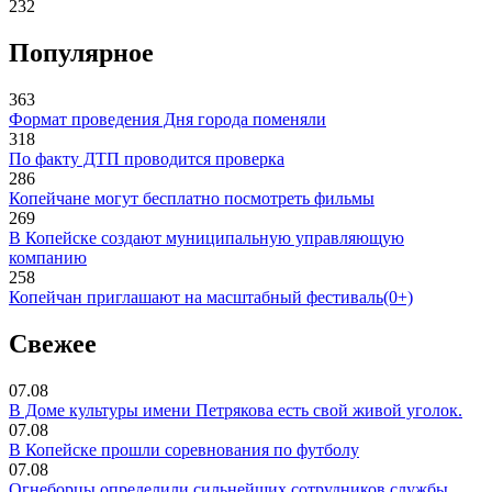
232
Популярное
363
Формат проведения Дня города поменяли
318
По факту ДТП проводится проверка
286
Копейчане могут бесплатно посмотреть фильмы
269
В Копейске создают муниципальную управляющую
компанию
258
Копейчан приглашают на масштабный фестиваль(0+)
Свежее
07.08
В Доме культуры имени Петрякова есть свой живой уголок.
07.08
В Копейске прошли соревнования по футболу
07.08
Огнеборцы определили сильнейших сотрудников службы