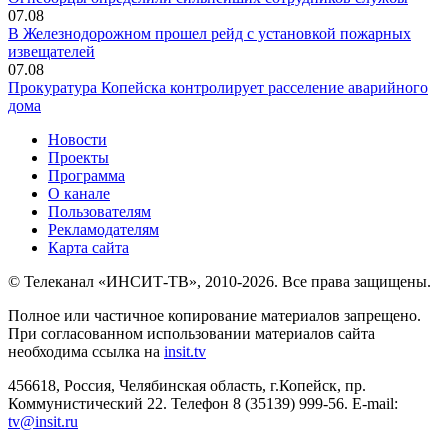
07.08
В Железнодорожном прошел рейд с установкой пожарных
извещателей
07.08
Прокуратура Копейска контролирует расселение аварийного
дома
Новости
Проекты
Программа
О канале
Пользователям
Рекламодателям
Карта сайта
© Телеканал «ИНСИТ-ТВ», 2010-2026. Все права защищены.
Полное или частичное копирование материалов запрещено.
При согласованном использовании материалов сайта
необходима ссылка на
insit.tv
456618, Россия, Челябинская область, г.Копейск, пр.
Коммунистический 22. Телефон 8 (35139) 999-56. E-mail:
tv@insit.ru