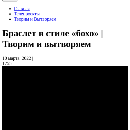
Главная
Телепроекты
Творим и Вытворяем
Браслет в стиле «бохо» |
Творим и вытворяем
10 марта, 2022 |
1755