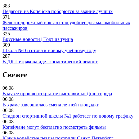
383
Педагоги из Копейска поборются за звание лучших
371
Железнодорожный вокзал стал удобнее для маломобильных
пассажиров
325
Вкусные новости | Торт из тунца
309
Школа №16 готова к новому учебному году
287
В ДК Петрякова идет косметический ремонт
Свежее
06.08
В музее прошло открытие выставки ко Дню города
06.08
В храме завершилась смена летней площадки
06.08
Стадион спортивной школы №1 работает по новому графику
06.08
Копейчане могут бесплатно посмотреть фильмы
06.08
Юные копейские певцы покорили Санкт-Петербург