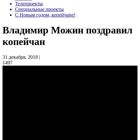
Телепроекты
Специальные проекты
С Новым годом, копейчане!
Владимир Можин поздравил
копейчан
31 декабря, 2018 |
1497