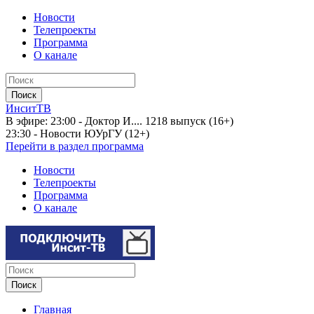
Новости
Телепроекты
Программа
О канале
ИнситТВ
В эфире:
23:00 - Доктор И.... 1218 выпуск (16+)
23:30 - Новости ЮУрГУ (12+)
Перейти в раздел программа
Новости
Телепроекты
Программа
О канале
Главная