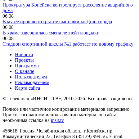
Прокуратура Копейска контролирует расселение аварийного
дома
06.08
В музее прошло открытие выставки ко Дню города
06.08
В храме завершилась смена летней площадки
06.08
Стадион спортивной школы №1 работает по новому графику
Новости
Проекты
Программа
О канале
Пользователям
Рекламодателям
Карта сайта
© Телеканал «ИНСИТ-ТВ», 2010-2026. Все права защищены.
Полное или частичное копирование материалов запрещено.
При согласованном использовании материалов сайта
необходима ссылка на
insit.tv
456618, Россия, Челябинская область, г.Копейск, пр.
Коммунистический 22. Телефон 8 (35139) 999-56. E-mail: