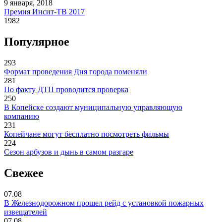
9 января, 2018
Премия Инсит-ТВ 2017
1982
Популярное
293
Формат проведения Дня города поменяли
281
По факту ДТП проводится проверка
250
В Копейске создают муниципальную управляющую
компанию
231
Копейчане могут бесплатно посмотреть фильмы
224
Сезон арбузов и дынь в самом разгаре
Свежее
07.08
В Железнодорожном прошел рейд с установкой пожарных
извещателей
07.08