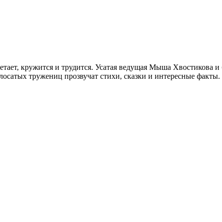
тает, кружится и трудится. Усатая ведущая Мыша Хвостикова 
полосатых тружениц прозвучат стихи, сказки и интересные факты.