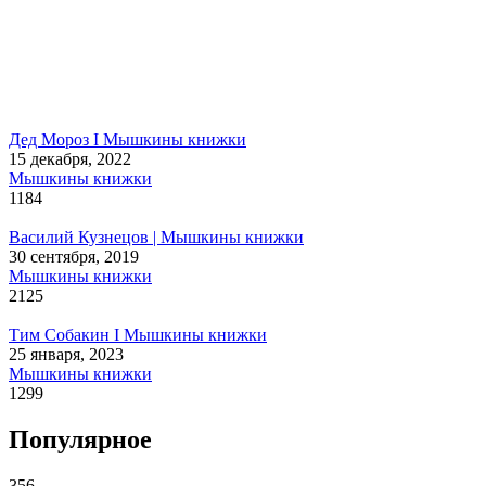
Дед Мороз I Мышкины книжки
15 декабря, 2022
Мышкины книжки
1184
Василий Кузнецов | Мышкины книжки
30 сентября, 2019
Мышкины книжки
2125
Тим Собакин I Мышкины книжки
25 января, 2023
Мышкины книжки
1299
Популярное
356