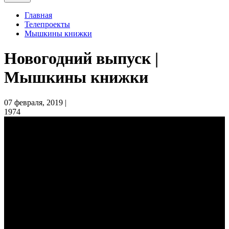
Главная
Телепроекты
Мышкины книжки
Новогодний выпуск |
Мышкины книжки
07 февраля, 2019 |
1974