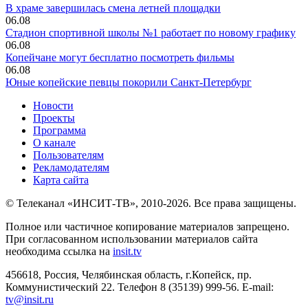
В храме завершилась смена летней площадки
06.08
Стадион спортивной школы №1 работает по новому графику
06.08
Копейчане могут бесплатно посмотреть фильмы
06.08
Юные копейские певцы покорили Санкт-Петербург
Новости
Проекты
Программа
О канале
Пользователям
Рекламодателям
Карта сайта
© Телеканал «ИНСИТ-ТВ», 2010-2026. Все права защищены.
Полное или частичное копирование материалов запрещено.
При согласованном использовании материалов сайта
необходима ссылка на
insit.tv
456618, Россия, Челябинская область, г.Копейск, пр.
Коммунистический 22. Телефон 8 (35139) 999-56. E-mail:
tv@insit.ru