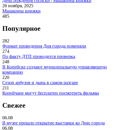
День рождения сосиски | Мышкины книжки
26 ноября, 2025
Мышкины книжки
485
Популярное
282
Формат проведения Дня города поменяли
274
По факту ДТП проводится проверка
248
В Копейске создают муниципальную управляющую
компанию
220
Сезон арбузов и дынь в самом разгаре
211
Копейчане могут бесплатно посмотреть фильмы
Свежее
06.08
В музее прошло открытие выставки ко Дню города
06.08