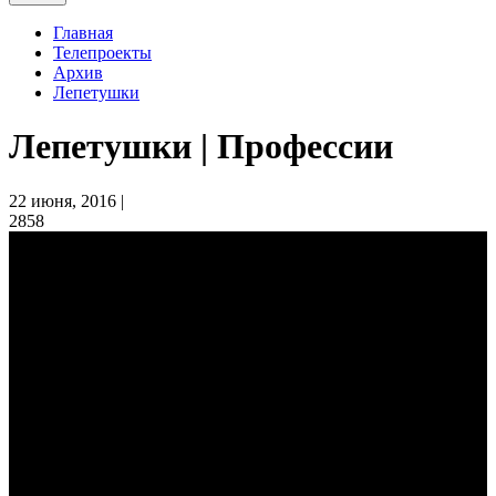
Главная
Телепроекты
Архив
Лепетушки
Лепетушки | Профессии
22 июня, 2016 |
2858