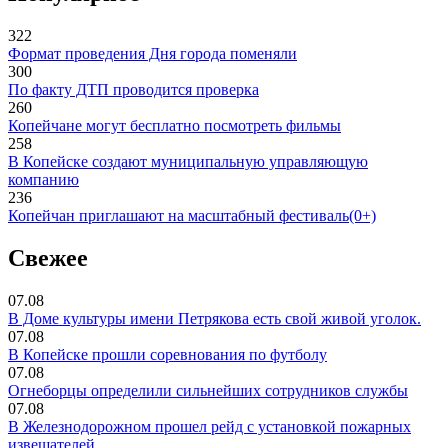
322
Формат проведения Дня города поменяли
300
По факту ДТП проводится проверка
260
Копейчане могут бесплатно посмотреть фильмы
258
В Копейске создают муниципальную управляющую
компанию
236
Копейчан приглашают на масштабный фестиваль(0+)
Свежее
07.08
В Доме культуры имени Петрякова есть свой живой уголок.
07.08
В Копейске прошли соревнования по футболу
07.08
Огнеборцы определили сильнейших сотрудников службы
07.08
В Железнодорожном прошел рейд с установкой пожарных
извещателей