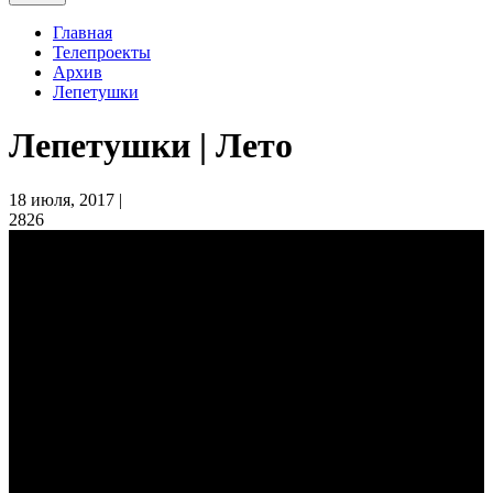
Главная
Телепроекты
Архив
Лепетушки
Лепетушки | Лето
18 июля, 2017 |
2826