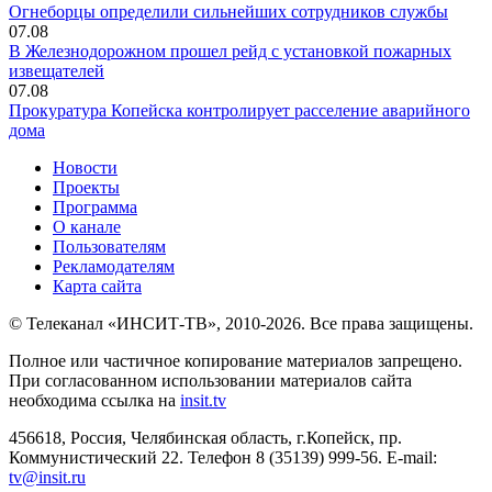
Огнеборцы определили сильнейших сотрудников службы
07.08
В Железнодорожном прошел рейд с установкой пожарных
извещателей
07.08
Прокуратура Копейска контролирует расселение аварийного
дома
Новости
Проекты
Программа
О канале
Пользователям
Рекламодателям
Карта сайта
© Телеканал «ИНСИТ-ТВ», 2010-2026. Все права защищены.
Полное или частичное копирование материалов запрещено.
При согласованном использовании материалов сайта
необходима ссылка на
insit.tv
456618, Россия, Челябинская область, г.Копейск, пр.
Коммунистический 22. Телефон 8 (35139) 999-56. E-mail:
tv@insit.ru