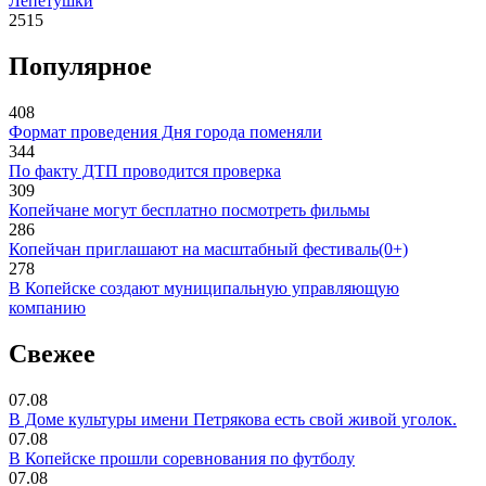
Лепетушки
2515
Популярное
408
Формат проведения Дня города поменяли
344
По факту ДТП проводится проверка
309
Копейчане могут бесплатно посмотреть фильмы
286
Копейчан приглашают на масштабный фестиваль(0+)
278
В Копейске создают муниципальную управляющую
компанию
Свежее
07.08
В Доме культуры имени Петрякова есть свой живой уголок.
07.08
В Копейске прошли соревнования по футболу
07.08