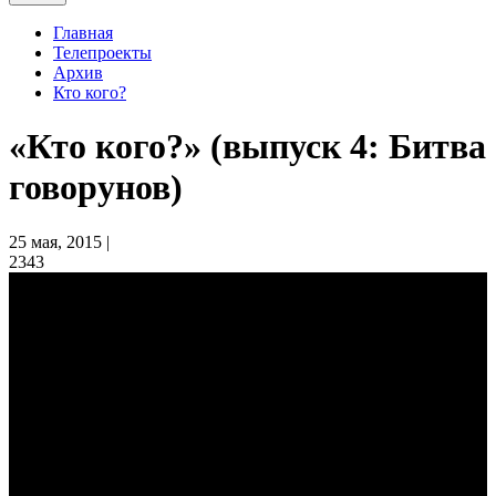
Главная
Телепроекты
Архив
Кто кого?
«Кто кого?» (выпуск 4: Битва
говорунов)
25 мая, 2015 |
2343