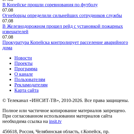
В Копейске прошли соревнования по футболу
07.08
Огнеборцы определили сильнейших сотрудников службы
07.08
В Железнодорожном прошел рейд с установкой пожарных
извещателей
07.08
Прокуратура Копейска контролирует расселение аварийного
дома
Новости
Проекты
Программа
О канале
Пользователям
Рекламодателям
Карта сайта
© Телеканал «ИНСИТ-ТВ», 2010-2026. Все права защищены.
Полное или частичное копирование материалов запрещено.
При согласованном использовании материалов сайта
необходима ссылка на
insit.tv
456618, Россия, Челябинская область, г.Копейск, пр.