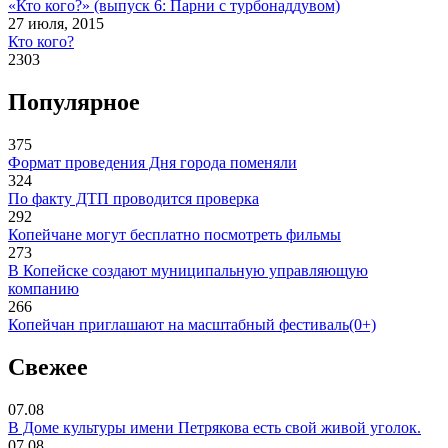
«Кто кого?» (выпуск 6: Парни с турбонаддувом)
27 июля, 2015
Кто кого?
2303
Популярное
375
Формат проведения Дня города поменяли
324
По факту ДТП проводится проверка
292
Копейчане могут бесплатно посмотреть фильмы
273
В Копейске создают муниципальную управляющую
компанию
266
Копейчан приглашают на масштабный фестиваль(0+)
Свежее
07.08
В Доме культуры имени Петрякова есть свой живой уголок.
07.08