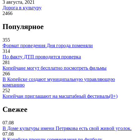
3 августа, 2021
Дорога в культуру
2466
Популярное
355
Формат проведения Дня города поменяли
314
По факту ДТП проводится проверка
281
Копейчане могут бесплатно посмотреть фильмы
266
В Копейске создают муниципальную управляющую
компанию
252
Копейчан приглашают на масштабный фестиваль(0+)
Свежее
07.08
В Доме культуры имени Петрякова есть свой живой уголок.
07.08
В Копейске прошли соревнования по футболу