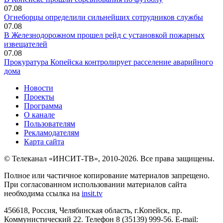
07.08
Огнеборцы определили сильнейших сотрудников службы
07.08
В Железнодорожном прошел рейд с установкой пожарных
извещателей
07.08
Прокуратура Копейска контролирует расселение аварийного
дома
Новости
Проекты
Программа
О канале
Пользователям
Рекламодателям
Карта сайта
© Телеканал «ИНСИТ-ТВ», 2010-2026. Все права защищены.
Полное или частичное копирование материалов запрещено.
При согласованном использовании материалов сайта
необходима ссылка на
insit.tv
456618, Россия, Челябинская область, г.Копейск, пр.
Коммунистический 22. Телефон 8 (35139) 999-56. E-mail: