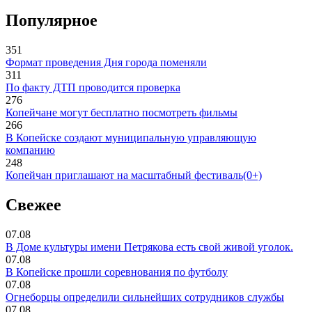
Популярное
351
Формат проведения Дня города поменяли
311
По факту ДТП проводится проверка
276
Копейчане могут бесплатно посмотреть фильмы
266
В Копейске создают муниципальную управляющую
компанию
248
Копейчан приглашают на масштабный фестиваль(0+)
Свежее
07.08
В Доме культуры имени Петрякова есть свой живой уголок.
07.08
В Копейске прошли соревнования по футболу
07.08
Огнеборцы определили сильнейших сотрудников службы
07.08