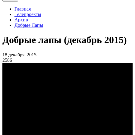
Главная
Телепроекты
Архив
Добрые Лапы
Добрые лапы (декабрь 2015)
18 декабря, 2015 |
2586