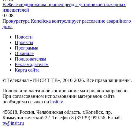
В Железнодорожном прошел рейд с установкой пожарных
извещателей
07.08
Прокуратура Копейска контролирует расселение аварийного
дома
Новости
Проекты
Программа
О канале
Пользователям
Рекламодателям
Карта сайта
© Телеканал «ИНСИТ-ТВ», 2010-2026. Все права защищены.
Полное или частичное копирование материалов запрещено.
При согласованном использовании материалов сайта
необходима ссылка на
insit.tv
456618, Россия, Челябинская область, г.Копейск, пр.
Коммунистический 22. Телефон 8 (35139) 999-56. E-mail:
tv@insit.ru