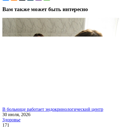
Вам также может быть интересно
В больнице работает эндокринологический центр
30 июля, 2026
Здоровье
171