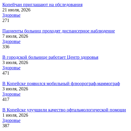
Копейчан приглашают на обследования
21 июля, 2026
Здоровье
271
Пациенты больниц проходят диспансерное наблюдение
7 июля, 2026
Здоровье
336
В городской больнице работает Центр здоровья
3 июля, 2026
Здоровье
471
В Копейске появился мобильный флюорограф-маммограф
3 июля, 2026
Здоровье
417
В Копейске улучшили качество офтальмологической помощи
1 июля, 2026
Здоровье
387