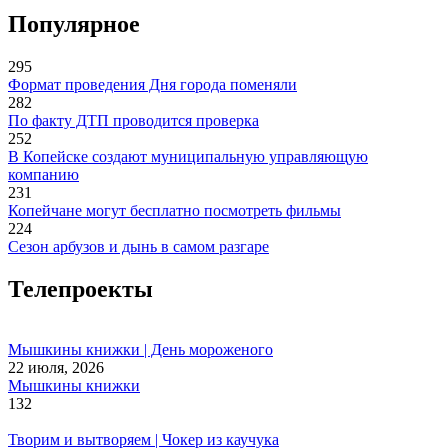
Популярное
295
Формат проведения Дня города поменяли
282
По факту ДТП проводится проверка
252
В Копейске создают муниципальную управляющую
компанию
231
Копейчане могут бесплатно посмотреть фильмы
224
Сезон арбузов и дынь в самом разгаре
Телепроекты
Мышкины книжки | День мороженого
22 июля, 2026
Мышкины книжки
132
Творим и вытворяем | Чокер из каучука