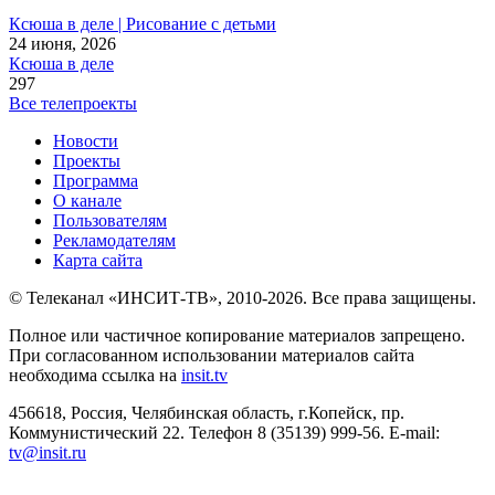
Ксюша в деле | Рисование с детьми
24 июня, 2026
Ксюша в деле
297
Все телепроекты
Новости
Проекты
Программа
О канале
Пользователям
Рекламодателям
Карта сайта
© Телеканал «ИНСИТ-ТВ», 2010-2026. Все права защищены.
Полное или частичное копирование материалов запрещено.
При согласованном использовании материалов сайта
необходима ссылка на
insit.tv
456618, Россия, Челябинская область, г.Копейск, пр.
Коммунистический 22. Телефон 8 (35139) 999-56. E-mail:
tv@insit.ru