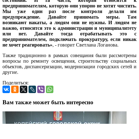
состоянии. И та часть, которая относится к
предпринимателям, которую они упорно не хотят чистить.
Мы уже один раз после контроля делали им
предупреждение. Давайте принимать меры. Там
возникают накаты, а людям они не нужны. И людям не
важно, относится это к администрации и муниципалитету
или нет. Давайте тогда отрабатывать это с
предпринимателем, подключать прокуратуру, если никак
не хочет реагировать»
, - говорит Светлана Логанова.
Также традиционно в рамках совещания были рассмотрены
вопросы по ремонту освещения, строительству социальных
объектов, диспансеризации, модернизации городских сетей и
другие.
Поделиться:
Вам также может быть интересно