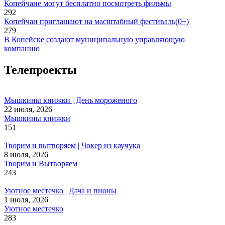
Копейчане могут бесплатно посмотреть фильмы
292
Копейчан приглашают на масштабный фестиваль(0+)
279
В Копейске создают муниципальную управляющую
компанию
Телепроекты
Мышкины книжки | День мороженого
22 июля, 2026
Мышкины книжки
151
Творим и вытворяем | Чокер из каучука
8 июля, 2026
Творим и Вытворяем
243
Уютное местечко | Дача и пионы
1 июля, 2026
Уютное местечко
283