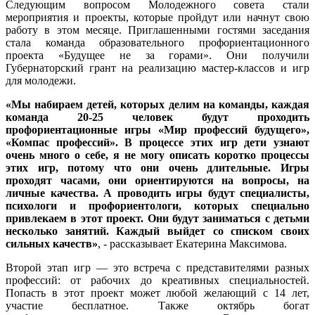
Следующим вопросом Молодежного совета стали
мероприятия и проекты, которые пройдут или начнут свою
работу в этом месяце. Приглашенными гостями заседания
стала команда образовательного профориентационного
проекта «Будущее не за горами». Они получили
Губернаторский грант на реализацию мастер-классов и игр
для молодежи.
«Мы набираем детей, которых делим на команды, каждая
команда 20-25 человек будут проходить
профориентационные игры «Мир профессий будущего»,
«Компас профессий». В процессе этих игр дети узнают
очень много о себе, я не могу описать коротко процессы
этих игр, потому что они очень длительные. Игры
проходят часами, они ориентируются на вопросы, на
личные качества. А проводить игры будут специалисты,
психологи и профориентологи, которых специально
привлекаем в этот проект. Они будут заниматься с детьми
несколько занятий. Каждый выйдет со списком своих
сильных качеств»
, - рассказывает Екатерина Максимова.
Второй этап игр — это встреча с представителями разных
профессий: от рабочих до креативных специальностей.
Попасть в этот проект может любой желающий с 14 лет,
участие бесплатное. Также октябрь богат