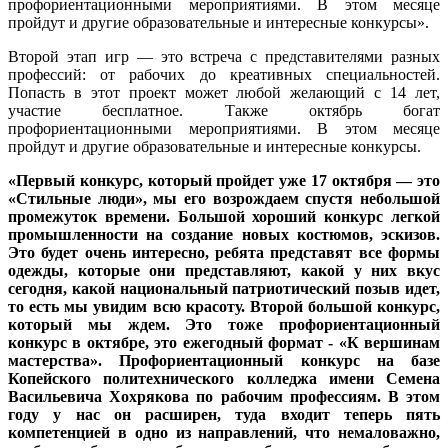
профориентационными мероприятиями. В этом месяце
пройдут и другие образовательные и интересные конкурсы».
Второй этап игр — это встреча с представителями разных
профессий: от рабочих до креативных специальностей.
Попасть в этот проект может любой желающий с 14 лет,
участие бесплатное. Также октябрь богат
профориентационными мероприятиями. В этом месяце
пройдут и другие образовательные и интересные конкурсы.
«Первый конкурс, который пройдет уже 17 октября — это
«Стильные люди», мы его возрождаем спустя небольшой
промежуток времени. Большой хороший конкурс легкой
промышленности на создание новых костюмов, эскизов.
Это будет очень интересно, ребята представят все формы
одежды, которые они представляют, какой у них вкус
сегодня, какой национальный патриотический позыв идет,
то есть мы увидим всю красоту. Второй большой конкурс,
который мы ждем. Это тоже профориентационный
конкурс в октябре, это ежегодный формат - «К вершинам
мастерства». Профориентационный конкурс на базе
Копейского политехнического колледжа имени Семена
Васильевича Хохрякова по рабочим профессиям. В этом
году у нас он расширен, туда входит теперь пять
компетенцией в одно из направлений, что немаловажно,