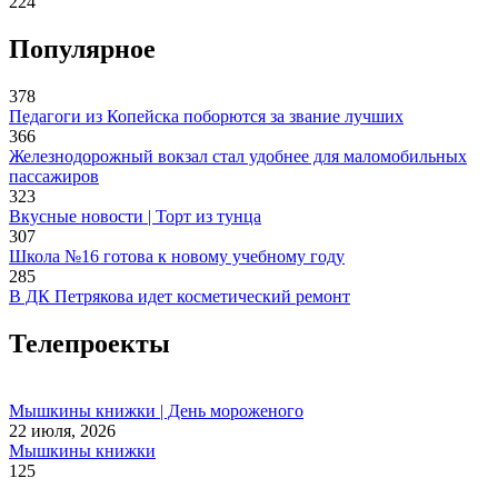
224
Популярное
378
Педагоги из Копейска поборются за звание лучших
366
Железнодорожный вокзал стал удобнее для маломобильных
пассажиров
323
Вкусные новости | Торт из тунца
307
Школа №16 готова к новому учебному году
285
В ДК Петрякова идет косметический ремонт
Телепроекты
Мышкины книжки | День мороженого
22 июля, 2026
Мышкины книжки
125