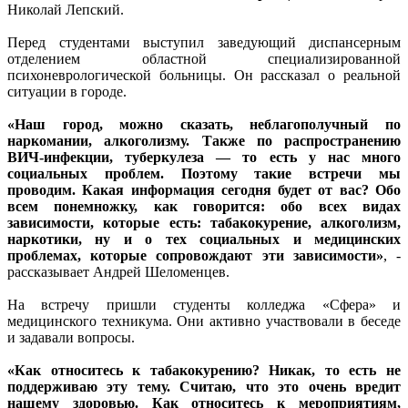
Николай Лепский.
Перед студентами выступил заведующий диспансерным
отделением областной специализированной
психоневрологической больницы. Он рассказал о реальной
ситуации в городе.
«Наш город, можно сказать, неблагополучный по
наркомании, алкоголизму. Также по распространению
ВИЧ-инфекции, туберкулеза — то есть у нас много
социальных проблем. Поэтому такие встречи мы
проводим. Какая информация сегодня будет от вас? Обо
всем понемножку, как говорится: обо всех видах
зависимости, которые есть: табакокурение, алкоголизм,
наркотики, ну и о тех социальных и медицинских
проблемах, которые сопровождают эти зависимости»
, -
рассказывает Андрей Шеломенцев.
На встречу пришли студенты колледжа «Сфера» и
медицинского техникума. Они активно участвовали в беседе
и задавали вопросы.
«Как относитесь к табакокурению? Никак, то есть не
поддерживаю эту тему. Считаю, что это очень вредит
нашему здоровью. Как относитесь к мероприятиям,