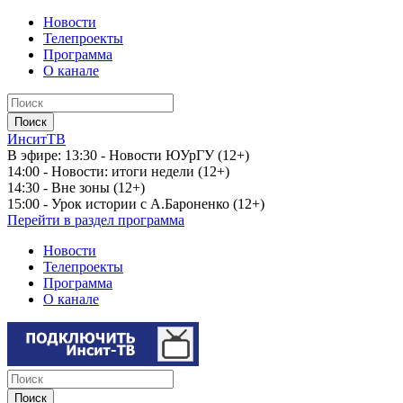
Новости
Телепроекты
Программа
О канале
ИнситТВ
В эфире:
13:30 - Новости ЮУрГУ (12+)
14:00 - Новости: итоги недели (12+)
14:30 - Вне зоны (12+)
15:00 - Урок истории с А.Бароненко (12+)
Перейти в раздел программа
Новости
Телепроекты
Программа
О канале