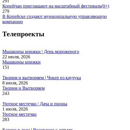
291
Копейчан приглашают на масштабный фестиваль(0+)
279
В Копейске создают муниципальную управляющую
компанию
Телепроекты
Мышкины книжки | День мороженого
22 июля, 2026
Мышкины книжки
151
Творим и вытворяем | Чокер из каучука
8 июля, 2026
Творим и Вытворяем
243
Уютное местечко | Дача и пионы
1 июля, 2026
Уютное местечко
283
Ксюша в деле | Рисование с детьми