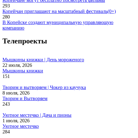
Копейчане могут бесплатно посмотреть фильмы
293
Копейчан приглашают на масштабный фестиваль(0+)
280
В Копейске создают муниципальную управляющую
компанию
Телепроекты
Мышкины книжки | День мороженого
22 июля, 2026
Мышкины книжки
151
Творим и вытворяем | Чокер из каучука
8 июля, 2026
Творим и Вытворяем
243
Уютное местечко | Дача и пионы
1 июля, 2026
Уютное местечко
284