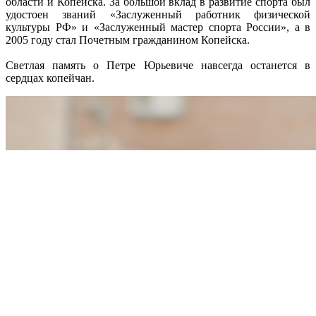
области и Копейска. За большой вклад в развитие спорта был
удостоен званий «Заслуженный работник физической
культуры РФ» и «Заслуженный мастер спорта России», а в
2005 году стал Почетным гражданином Копейска.
Светлая память о Петре Юрьевиче навсегда останется в
сердцах копейчан.