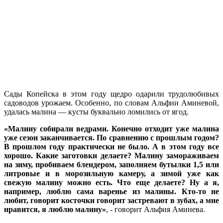
Сады Копейска в этом году щедро одарили трудолюбивых
садоводов урожаем. Особенно, по словам Альфии Аминевой,
удалась малина — кусты буквально ломились от ягод.
«Малину собирали ведрами. Конечно отходит уже малина
уже сезон заканчивается. По сравнению с прошлым годом?
В прошлом году практически не было. А в этом году все
хорошо. Какие заготовки делаете? Малину замораживаем
на зиму, пробиваем блендером, заполняем бутылки 1,5 или
литровые и в морозильную камеру, а зимой уже как
свежую малину можно есть. Что еще делаете? Ну а я,
например, люблю сама варенье из малины. Кто-то не
любит, говорит косточки говорит застревают в зубах, а мне
нравится, я люблю малину»
, - говорит Альфия Аминева.