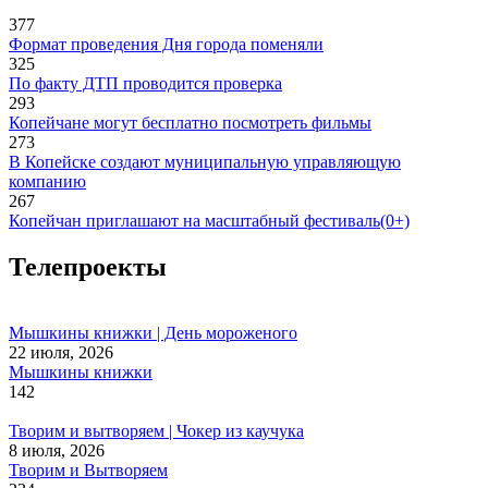
377
Формат проведения Дня города поменяли
325
По факту ДТП проводится проверка
293
Копейчане могут бесплатно посмотреть фильмы
273
В Копейске создают муниципальную управляющую
компанию
267
Копейчан приглашают на масштабный фестиваль(0+)
Телепроекты
Мышкины книжки | День мороженого
22 июля, 2026
Мышкины книжки
142
Творим и вытворяем | Чокер из каучука
8 июля, 2026
Творим и Вытворяем