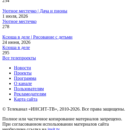
234
Уютное местечко | Дача и пионы
1 июля, 2026
Уютное местечко
278
Ксюша в деле | Рисование с детьми
24 июня, 2026
Ксюша в деле
295
Все телепроекты
Новости
Проекты
Программа
О канале
Пользователям
Рекламодателям
Карта сайта
© Телеканал «ИНСИТ-ТВ», 2010-2026. Все права защищены.
Полное или частичное копирование материалов запрещено.
При согласованном использовании материалов сайта
необходима ссылка на
insit.tv