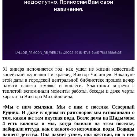
31 января исполняется год, как ушел из жизни известный
копейский журналист и краевед Виктор Чигинцев. Накануне
этой даты в городской центральной библиотеке прошел вечер
памяти нашего земляка и коллеги. Участники встречи с
теплотой вспоминали моменты работы, беседы и даже черты
характера Виктора Михайловича.
«Мы с ним земляки. Мы с ним с поселка Северный
Рудник. И даже в одном из разговоров мы вспоминали о
том, какая же там вкусная вода. Возле дома на Шадымова
4 есть колонка и мы, когда бывали на этом поселке,
набирали оттуда, как с какого-то источника, воды. Водицы
нашего детства. Она пахнет углем, она жесткая, но в ней