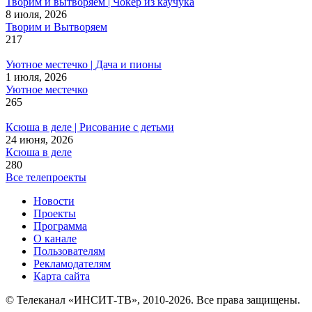
Творим и вытворяем | Чокер из каучука
8 июля, 2026
Творим и Вытворяем
217
Уютное местечко | Дача и пионы
1 июля, 2026
Уютное местечко
265
Ксюша в деле | Рисование с детьми
24 июня, 2026
Ксюша в деле
280
Все телепроекты
Новости
Проекты
Программа
О канале
Пользователям
Рекламодателям
Карта сайта
© Телеканал «ИНСИТ-ТВ», 2010-2026. Все права защищены.