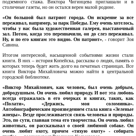
подземного стажа. Виктора Чигинцева приглашали и в
столичные газеты, но он остался верен малой родине.
«Он большой был патриот города. Он искренне за все
переживал, например, за парк Победы. Ему очень хотелось,
чтобы у нас была художественная галерея, выставочный
зал. Потом, когда это переиначили, он до слез переживал.
Ну, и по его книгам это видно. Он патриот»
, - говорит Зоя
Савина.
Итогом интересной, насыщенной событиями жизни стали
книги. В них – история Копейска, рассказы о людях, память о
которых теперь будет жить долго на печатных страницах. Все
книги Виктора Михайловича можно найти в центральной
городской библиотеке.
«Виктор Михайлович, как человек, был очень добрым,
добродушным. Он очень любил природу. И вот эта любовь
всегда отражалась в его очерках и книгах, таких, как
«Полати», «Держись, моя соломинка».
Автобиографическим произведением стала книга «Зеленые
жнецы». Везде прослеживается связь человека и природы.
Это, по сути, главная тема его творчества. Он очень любил
животных, он рассказывал о своей любимой собаке. Он
очень любит охоту, причем «тихую охоту» - собирать