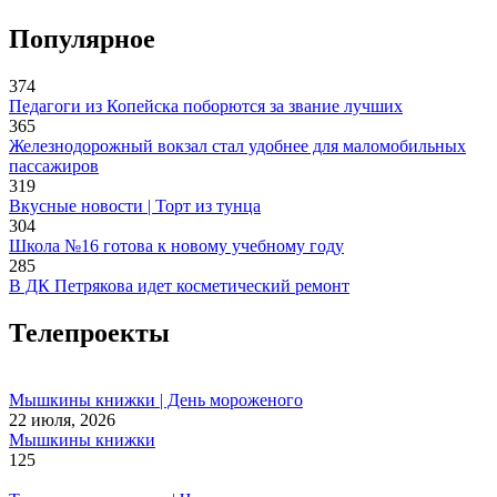
Популярное
374
Педагоги из Копейска поборются за звание лучших
365
Железнодорожный вокзал стал удобнее для маломобильных
пассажиров
319
Вкусные новости | Торт из тунца
304
Школа №16 готова к новому учебному году
285
В ДК Петрякова идет косметический ремонт
Телепроекты
Мышкины книжки | День мороженого
22 июля, 2026
Мышкины книжки
125