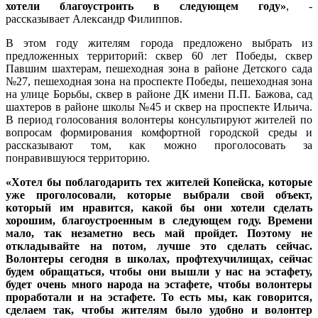
хотели благоустроить в следующем году»
, -
рассказывает Александр Филиппов.
В этом году жителям города предложено выбрать из
предложенных территорий: сквер 60 лет Победы, сквер
Павшим шахтерам, пешеходная зона в районе Детского сада
№27, пешеходная зона на проспекте Победы, пешеходная зона
на улице Борьбы, сквер в районе ДК имени П.П. Бажова, сад
шахтеров в районе школы №45 и сквер на проспекте Ильича.
В период голосования волонтеры консультируют жителей по
вопросам формирования комфортной городской среды и
рассказывают том, как можно проголосовать за
понравившуюся территорию.
«Хотел бы поблагодарить тех жителей Копейска, которые
уже проголосовали, которые выбрали свой объект,
который им нравится, какой бы они хотели сделать
хорошим, благоустроенным в следующем году. Времени
мало, так незаметно весь май пройдет. Поэтому не
откладывайте на потом, лучше это сделать сейчас.
Волонтеры сегодня в школах, профтехучилищах, сейчас
будем обращаться, чтобы они вышли у нас на эстафету,
будет очень много народа на эстафете, чтобы волонтеры
проработали и на эстафете. То есть мы, как говорится,
сделаем так, чтобы жителям было удобно и волонтер