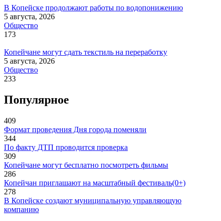
В Копейске продолжают работы по водопонижению
5 августа, 2026
Общество
173
Копейчане могут сдать текстиль на переработку
5 августа, 2026
Общество
233
Популярное
409
Формат проведения Дня города поменяли
344
По факту ДТП проводится проверка
309
Копейчане могут бесплатно посмотреть фильмы
286
Копейчан приглашают на масштабный фестиваль(0+)
278
В Копейске создают муниципальную управляющую
компанию