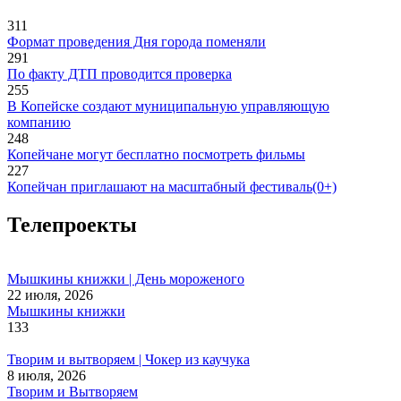
311
Формат проведения Дня города поменяли
291
По факту ДТП проводится проверка
255
В Копейске создают муниципальную управляющую
компанию
248
Копейчане могут бесплатно посмотреть фильмы
227
Копейчан приглашают на масштабный фестиваль(0+)
Телепроекты
Мышкины книжки | День мороженого
22 июля, 2026
Мышкины книжки
133
Творим и вытворяем | Чокер из каучука
8 июля, 2026
Творим и Вытворяем