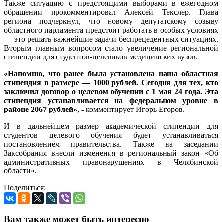
Также ситуацию с предстоящими выборами в ежегодном
обращении прокомментировал Алексей Текслер. Глава
региона подчеркнул, что новому депутатскому созыву
областного парламента предстоит работать в особых условиях
— это решать важнейшие задачи беспрецедентных ситуациях.
Вторым главным вопросом стало увеличение региональной
стипендии для студентов-целевиков медицинских вузов.
«Напомню, что ранее была установлена наша областная
стипендия в размере — 1000 рублей. Сегодня для тех, кто
заключил договор о целевом обучении с 1 мая 24 года. Эта
стипендия устанавливается на федеральном уровне в
районе 2067 рублей»
, - комментирует Игорь Егоров.
И в дальнейшем размер академической стипендии для
студентов целевого обучения будет устанавливаться
постановлением правительства. Также на заседании
Заксобрания внесли изменения в региональный закон «Об
административных правонарушениях в Челябинской
области».
Поделиться:
Вам также может быть интересно