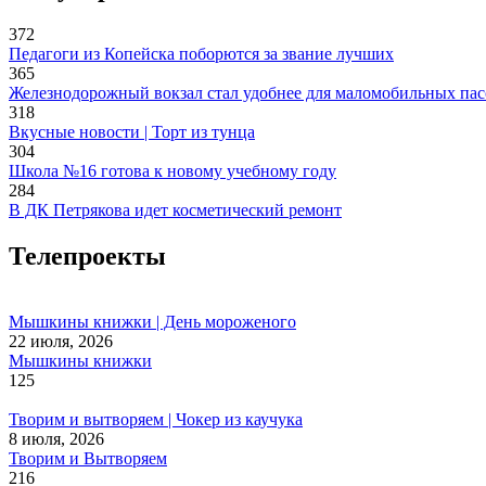
372
Педагоги из Копейска поборются за звание лучших
365
Железнодорожный вокзал стал удобнее для маломобильных па
318
Вкусные новости | Торт из тунца
304
Школа №16 готова к новому учебному году
284
В ДК Петрякова идет косметический ремонт
Телепроекты
Мышкины книжки | День мороженого
22 июля, 2026
Мышкины книжки
125
Творим и вытворяем | Чокер из каучука
8 июля, 2026
Творим и Вытворяем
216