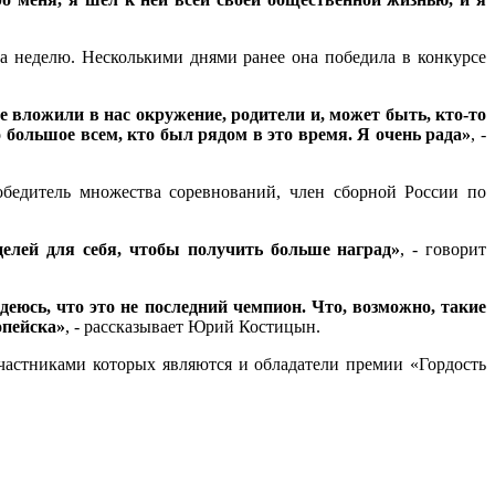
 неделю. Несколькими днями ранее она победила в конкурсе
е вложили в нас окружение, родители и, может быть, кто-то
о большое всем, кто был рядом в это время. Я очень рада»
, -
бедитель множества соревнований, член сборной России по
целей для себя, чтобы получить больше наград»
, - говорит
еюсь, что это не последний чемпион. Что, возможно, такие
опейска»
, - рассказывает Юрий Костицын.
частниками которых являются и обладатели премии «Гордость