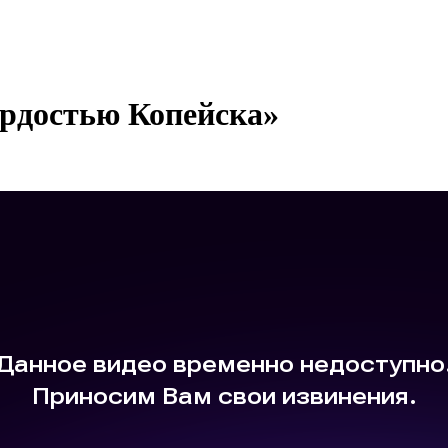
ордостью Копейска»