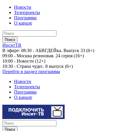
Новости
Телепроекты
Программа
О канале
ИнситТВ
В эфире:
08:30 - АБВГДЕЙка. Выпуск 33 (6+)
09:00 - Москва резиновая. 24 серия (16+)
10:00 - Новости (12+)
10:30 - Страна чудес. 8 выпуск (6+)
Перейти в раздел программа
Новости
Телепроекты
Программа
О канале