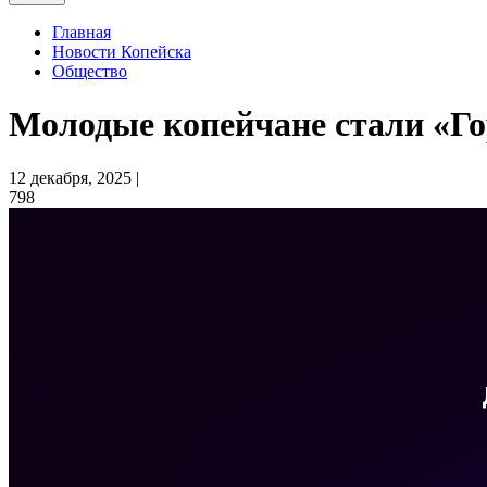
Главная
Новости Копейска
Общество
Молодые копейчане стали «Г
12 декабря, 2025 |
798