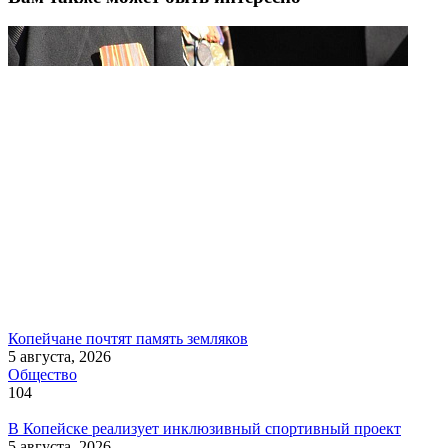
Копейчане почтят память земляков
5 августа, 2026
Общество
104
В Копейске реализует инклюзивный спортивный проект
5 августа, 2026