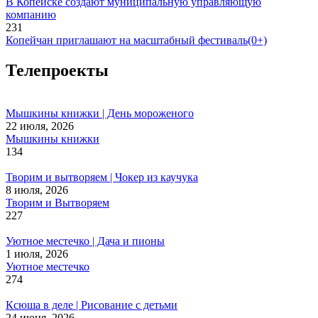
В Копейске создают муниципальную управляющую
компанию
231
Копейчан приглашают на масштабный фестиваль(0+)
Телепроекты
Мышкины книжки | День мороженого
22 июля, 2026
Мышкины книжки
134
Творим и вытворяем | Чокер из каучука
8 июля, 2026
Творим и Вытворяем
227
Уютное местечко | Дача и пионы
1 июля, 2026
Уютное местечко
274
Ксюша в деле | Рисование с детьми
24 июня, 2026